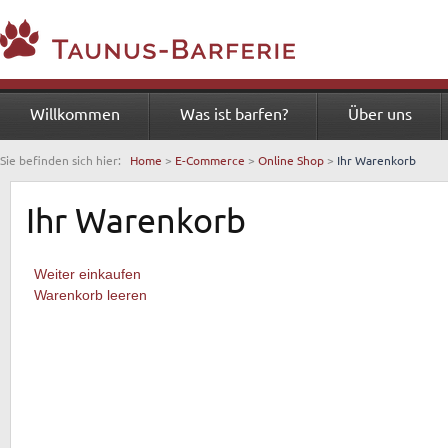
Willkommen
Was ist barfen?
Über uns
Sie befinden sich hier:
Home
>
E-Commerce
>
Online Shop
>
Ihr Warenkorb
Ihr Warenkorb
Weiter einkaufen
Warenkorb leeren